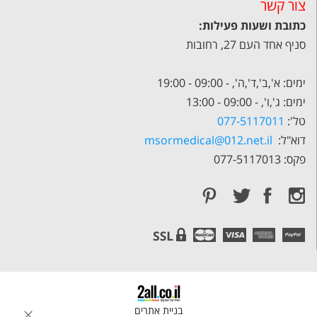
צור קשר
כתובת ושעות פעילות:
סניף אחד העם 27, רחובות
ימים: א',ב',ד',ה', - 09:00 - 19:00
ימים: ג',ו', - 09:00 - 13:00
טל':
077-5117011
דוא"ל:
msormedical@012.net.il
פקס: 077-5117013
בניית אתרים