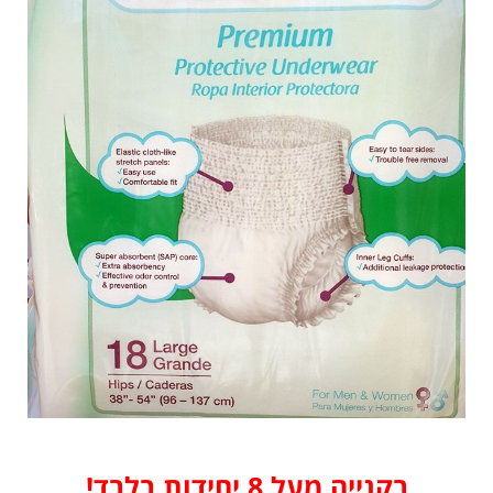
בקנייה מעל 8 יחידות בלבד!