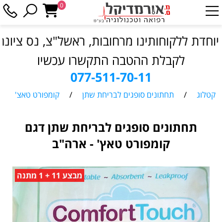
0
 ללקוחותינו מרחובות, ראשל"צ, נס ציונה והס
לקבלת ההטבה התקשרו עכשיו
077-511-70-11
קטלוג
/
תחתונים סופגים לבריחת שתן
/
קומפורט טאצ'
תחתונים סופגים לבריחת שתן דגם
קומפורט טאץ' - ארה"ב
מבצע 11 + 1 מתנה